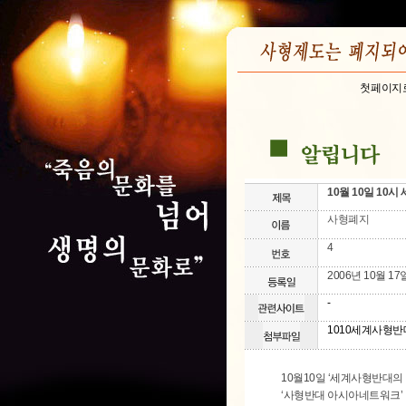
첫페이지
10월 10일 10
사형폐지
4
2006년 10월 17
-
1010세계사형반대
10월10일 ‘세계사형반대의 
‘사형반대 아시아네트워크’